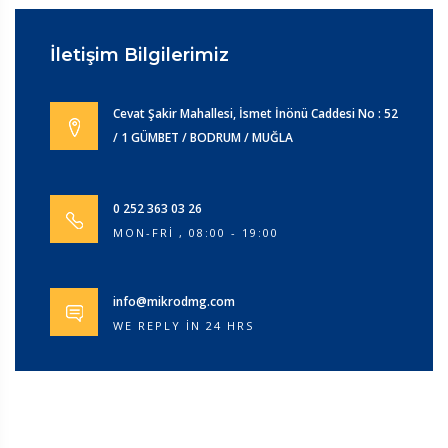
İletişim Bilgilerimiz
Cevat Şakir Mahallesi, İsmet İnönü Caddesi No : 52
/ 1 GÜMBET / BODRUM / MUĞLA
0 252 363 03 26
MON-FRI , 08:00 - 19:00
info@mikrodmg.com
WE REPLY IN 24 HRS