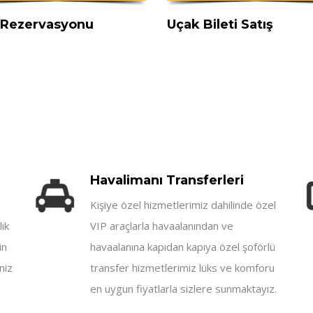
 Rezervasyonu
Uçak Bileti Satış
Havalimanı Transferleri
Kişiye özel hizmetlerimiz dahilinde özel
lık
VIP araçlarla havaalanından ve
in
havaalanına kapıdan kapıya özel şoförlü
niz
transfer hizmetlerimiz lüks ve komforu
en uygun fiyatlarla sizlere sunmaktayız.