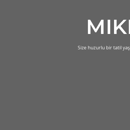
MI
Size huzurlu bir tatil y