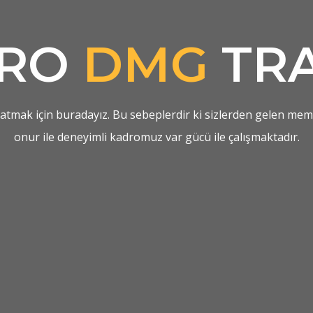
KRO
DMG
TR
aşatmak için buradayız. Bu sebeplerdir ki sizlerden gelen mem
onur ile deneyimli kadromuz var gücü ile çalışmaktadır.