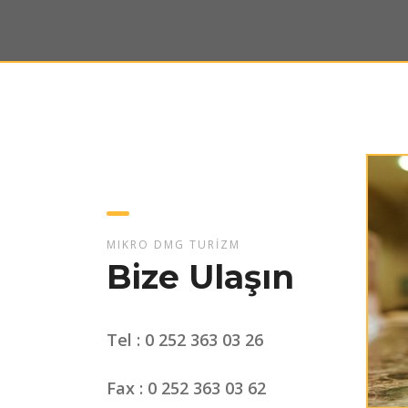
MIKRO DMG TURİZM
Bize Ulaşın
Tel : 0 252 363 03 26
Fax : 0 252 363 03 62