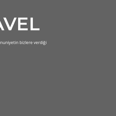
AVEL
nuniyetin bizlere verdiği