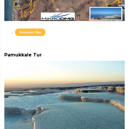
...
Devamını Oku
Pamukkale Tur