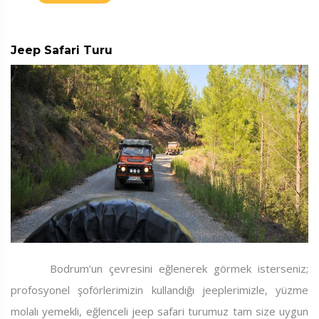
Jeep Safari Turu
Bodrum’un çevresini eğlenerek görmek isterseniz;
profosyonel şoförlerimizin kullandığı jeeplerimizle, yüzme
molalı yemekli, eğlenceli jeep safari turumuz tam size uygun