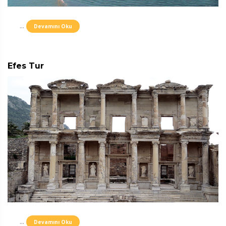
...
Devamını Oku
Efes Tur
...
Devamını Oku