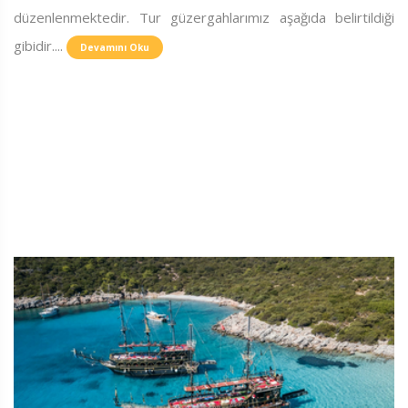
düzenlenmektedir. Tur güzergahlarımız aşağıda belirtildiği
gibidir....
Devamını Oku