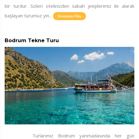
bir turdur. Sizleri otelinizden sabah jeeplerimiz ile alarak
başlayan turumuz yin...
Devamını Oku
Bodrum Tekne Turu
Turlarımız Bodrum yarımadasında her gün