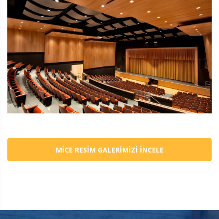
MICE RESIM GALERIMIZI İNCELE