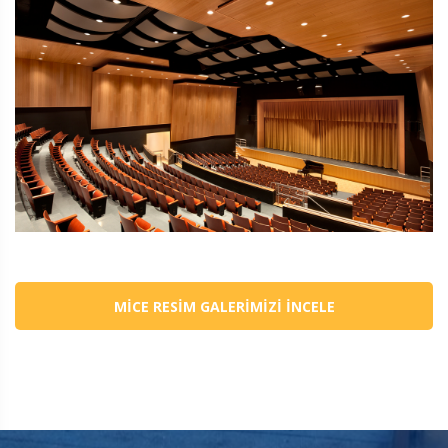
MICE RESIM GALERIMIZI İNCELE