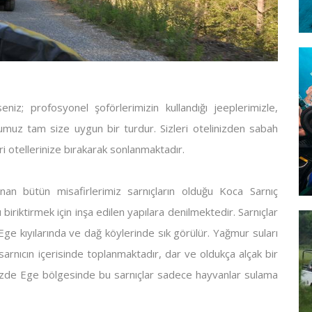
iz; profosyonel şoförlerimizin kullandığı jeeplerimizle,
umuz tam size uygun bir turdur. Sizleri otelinizden sabah
ri otellerinize bırakarak sonlanmaktadır.
nan bütün misafirlerimiz sarnıçların olduğu Koca Sarnıç
 biriktirmek için inşa edilen yapılara denilmektedir. Sarnıçlar
Ege kıyılarında ve dağ köylerinde sık görülür. Yağmur suları
 sarnıcın içerisinde toplanmaktadır, dar ve oldukça alçak bir
ümüzde Ege bölgesinde bu sarnıçlar sadece hayvanlar sulama