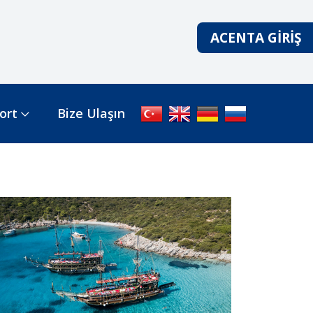
ACENTA GIRIŞ
ort
Bize Ulaşın