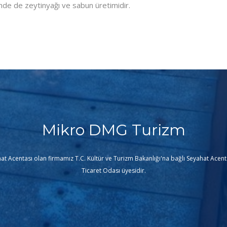
erinde de zeytinyağı ve sabun üretimidir.
Mikro DMG Turizm
t Acentası olan firmamız T.C. Kültür ve Turizm Bakanlığı'na bağlı Seyahat Acenta
Ticaret Odası üyesidir.