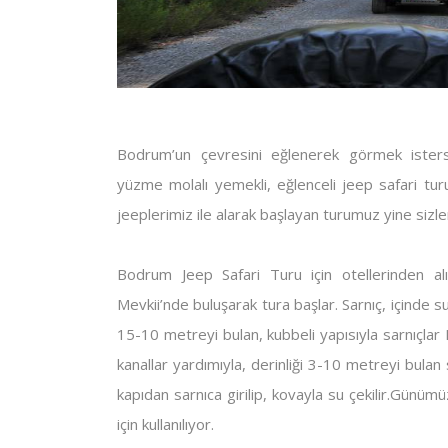
Bodrum’un çevresini eğlenerek görmek istersen
yüzme molalı yemekli, eğlenceli jeep safari tur
jeeplerimiz ile alarak başlayan turumuz yine sizle
Bodrum Jeep Safari Turu için otellerinden alı
Mevkii’nde buluşarak tura başlar. Sarnıç, içinde su
15-10 metreyi bulan, kubbeli yapısıyla sarnıçlar 
kanallar yardımıyla, derinliği 3-10 metreyi bulan
kapıdan sarnıca girilip, kovayla su çekilir.Gün
için kullanılıyor.